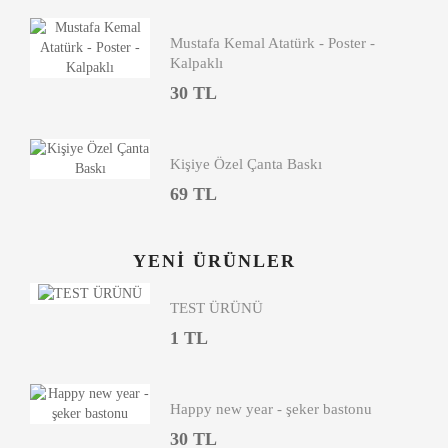
Mustafa Kemal Atatürk - Poster -
Kalpaklı
30 TL
Kişiye Özel Çanta Baskı
69 TL
YENI ÜRÜNLER
TEST ÜRÜNÜ
1 TL
Happy new year - şeker bastonu
30 TL