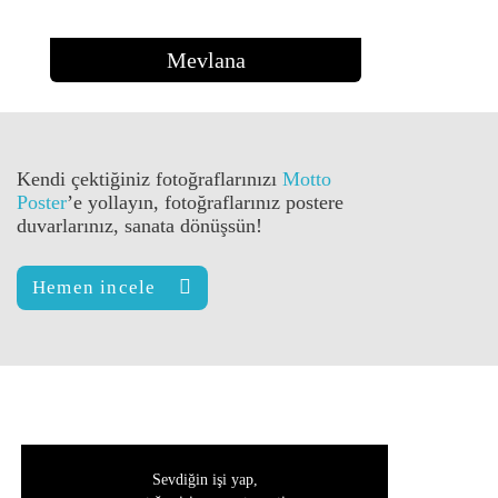
Mevlana
Kendi çektiğiniz fotoğraflarınızı
Motto
Poster
’e yollayın, fotoğraflarınız
postere
duvarlarınız,
sanata
dönüşsün!
Hemen incele
Sevdiğin işi yap,