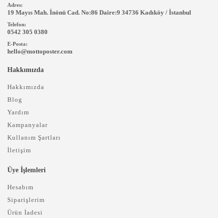
Adres:
19 Mayıs Mah. İnönü Cad. No:86 Daire:9 34736 Kadıköy / İstanbul
Telefon:
0542 305 0380
E-Posta:
hello@mottoposter.com
Hakkımızda
Hakkımızda
Blog
Yardım
Kampanyalar
Kullanım Şartları
İletişim
Üye İşlemleri
Hesabım
Siparişlerim
Ürün İadesi