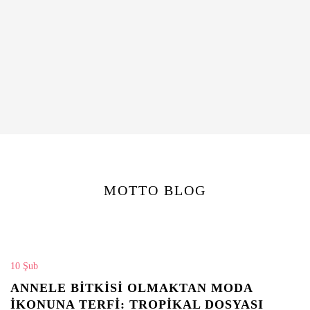
MOTTO BLOG
10 Şub
ANNELE BITKISI OLMAKTAN MODA
IKONUNA TERFI: TROPIKAL DOSYASI