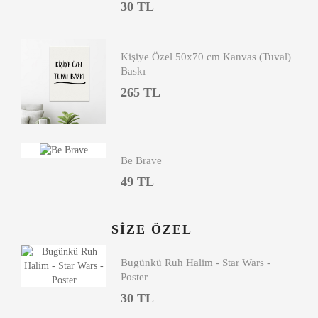
30 TL
Kişiye Özel 50x70 cm Kanvas (Tuval)
Baskı
265 TL
Be Brave
49 TL
SIZE ÖZEL
Bugünkü Ruh Halim - Star Wars -
Poster
30 TL